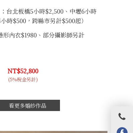
：台北板橋5小時$2,500、中壢6小時
時每小時$500，跨縣市另計$500起）
形內衣$1980、部分攝影師另計
NT$52,800
(5%稅金另計)
看更多婚紗作品