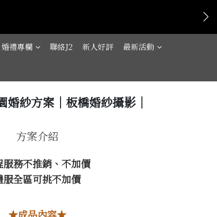
婚禮專欄
聯絡J2
新人好評
最新活動
園婚紗方案｜板橋婚紗攝影｜
方案介紹
程服務不推銷、不加價
禮服全區可挑不加價
★成品內容★