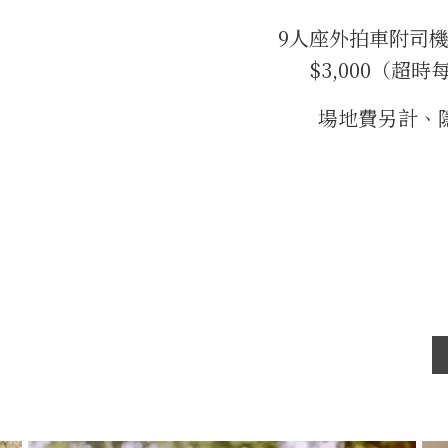
9人座外拍車附司機
$3,000（超
場地費另計、隱