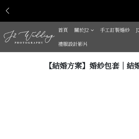
首頁
關於J2
手工訂製婚紗
禮服設計影片
【結婚方案】婚紗包套｜結