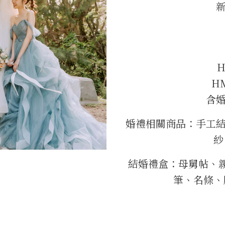
H
含
婚禮相關商品：手工結
紗
結婚禮盒：母舅帖、
筆、名條、