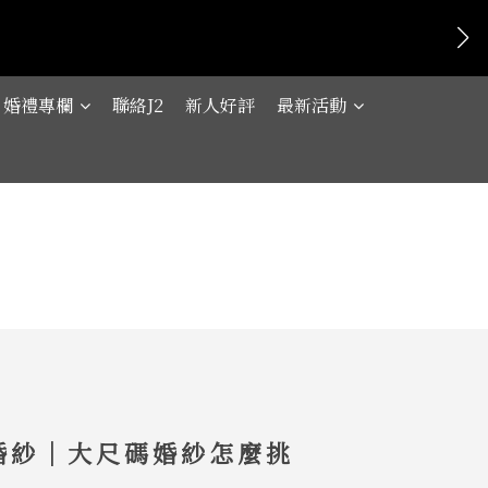
婚禮專欄
聯絡J2
新人好評
最新活動
婚紗｜大尺碼婚紗怎麼挑