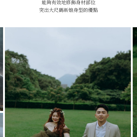
能夠有效地修飾身材部位
突出大尺碼新娘身型的優點