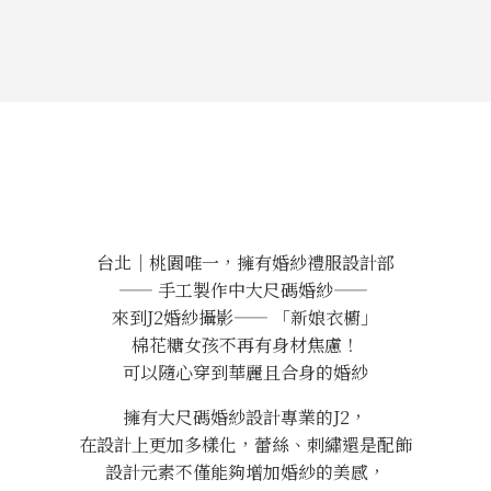
台北｜桃園唯一，擁有婚紗禮服設計部
—— 手工製作中大尺碼婚紗——
來到J2婚紗攝影—— 「新娘衣櫥」
棉花糖女孩不再有身材焦慮！
可以隨心穿到華麗且合身的婚紗
擁有大尺碼婚紗設計專業的J2，
在設計上更加多樣化，蕾絲、刺繡還是配飾
設計元素不僅能夠增加婚紗的美感，