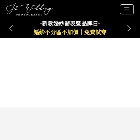
-新款婚紗發表暨品牌日-
婚紗不分區不加價｜免費試穿