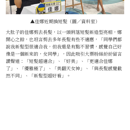
▲佳娜近期換短髮（圖／資料室）
大肚子的佳娜剪去長髮，以一頭俐落短髮新造型亮相，娜
開心之餘，也坦言剪去多年長髮有些不適應，「同學們都
說我新髮型很適合我，但我還是有點不習慣，感覺自己好
像是一個新來的，女同學」，因此吸引大票粉絲紛紛留言
讚聲道：「短髮超適合」、「好美」、「更適合佳娜
了」、「優雅極了」、「美翻天女神」、「與長髮感覺截
然不同」、「新髮型超好看」。