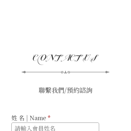
聯繫我們/預約諮詢
姓 名 | Name
*