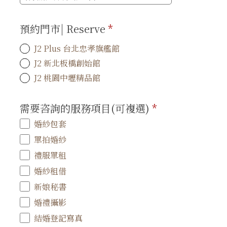
預約門市| Reserve
*
J2 Plus 台北忠孝旗艦館
J2 新北板橋創始館
J2 桃園中壢精品館
需要咨詢的服務項目(可複選)
*
婚紗包套
單拍婚紗
禮服單租
婚紗租借
新娘秘書
婚禮攝影
結婚登記寫真