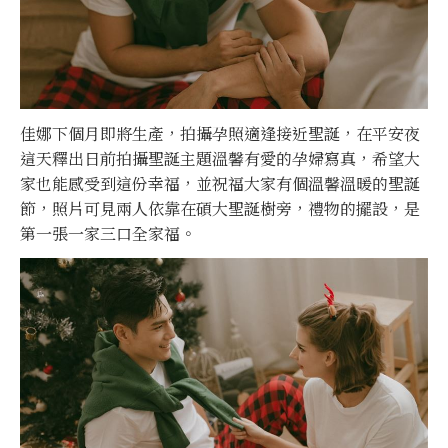
佳娜下個月即將生產，拍攝孕照適逢接近聖誕，在平安夜
這天釋出日前拍攝聖誕主題溫馨有愛的孕婦寫真，希望大
家也能感受到這份幸福，並祝福大家有個溫馨溫暖的聖誕
節，照片可見兩人依靠在碩大聖誕樹旁，禮物的擺設，是
第一張一家三口全家福。