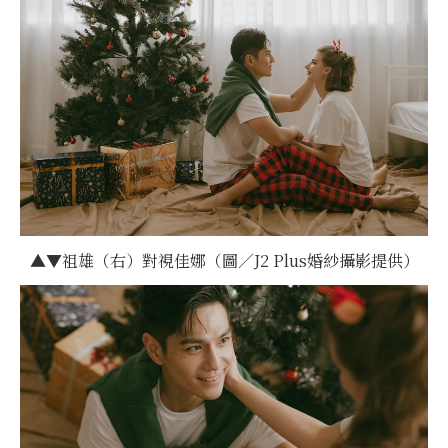
▲▼祖雄（右）對視佳娜（圖／J2 Plus婚紗攝影提供）