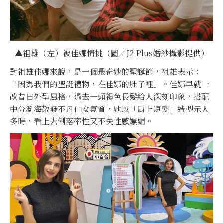
▲祖雄（左）被佳娜情挑（圖／J2 Plus婚紗攝影提供）
對祖雄佳娜來說，是一個最奇妙的聖誕節，祖雄表示：
「因為我們的聖誕禮物，在佳娜的肚子裡」。佳娜早就一
改昔日外型風格，過去一頭褐色長髮給人深刻印象，搭配
中分瀏海散發不凡仙女氣質，她以「肩上短髮」造型示人
多時，看上去俐落率性又不失性感嫵媚。