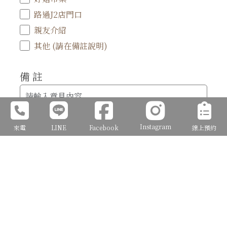
路過J2店門口
親友介紹
其他 (請在備註說明)
備 註
Instagram
來電
LINE
Facebook
線上預約
確定送出