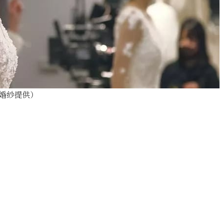
 婚紗提供）
，