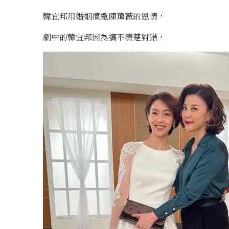
韓宜邦用婚姻償還陳瑋薇的恩情，
劇中的韓宜邦因為搞不清楚對錯，