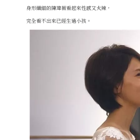
身形纖細的陳瑋薇看起來性感又火辣，
完全看不出來已經生過小孩。