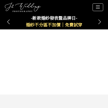
-新款婚紗發表暨品牌日-
婚紗不分區不加價｜免費試穿