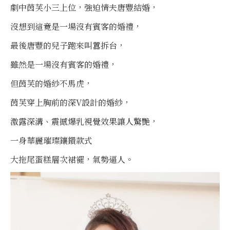
劇中茵芙小三上位，強迫情夫唐豐結婚，
沒想到這竟是一場沒有賓客的婚禮，
最後唐豐的兒子跑來叫囂拆台，
雖然是一場沒有賓客的婚禮，
但茵芙的婚紗不馬虎，
茵芙穿上胸前的深V設計的婚紗，
激露深溝、震撼爆乳視覺效果讓人驚艷，
一身華麗璀璨鑲鑽款式
大拖尾蛋糕層次裙襬，氣勢逼人。