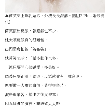
▲茵芙穿上爆乳婚紗，外洩長長深溝。(圖/J2 Plus 婚紗提
供)
茵芙演出反派，報應戲也不少，
她大嘆反派真的很難當，
出門還會怕被「蓋布袋」，
她苦笑表示：「話多動作也多，
正派只要開心談戀愛，多美好。
然後只要正派開始哭，反派就會有一堆台詞，
還要做一大堆的事情。背得很辛苦、
演得很辛苦，播出之後又被罵」
因為精湛的演技，讓觀眾太入戲，