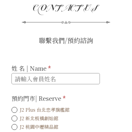
聯繫我們/預約諮詢
姓 名 | Name
*
預約門市| Reserve
*
J2 Plus 台北忠孝旗艦館
J2 新北板橋創始館
J2 桃園中壢精品館