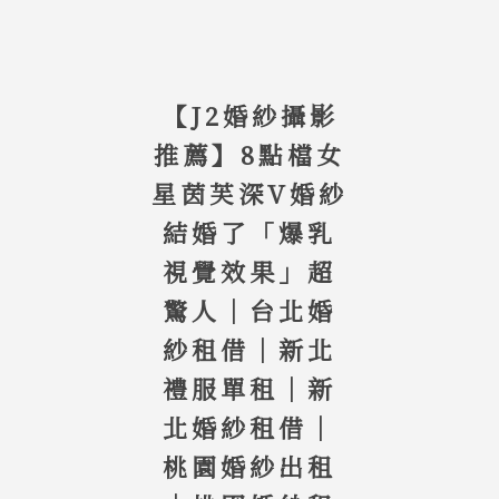
【J2婚紗攝影
推薦】8點檔女
星茵芙深V婚紗
結婚了「爆乳
視覺效果」超
驚人｜台北婚
紗租借｜新北
禮服單租｜新
北婚紗租借｜
桃園婚紗出租