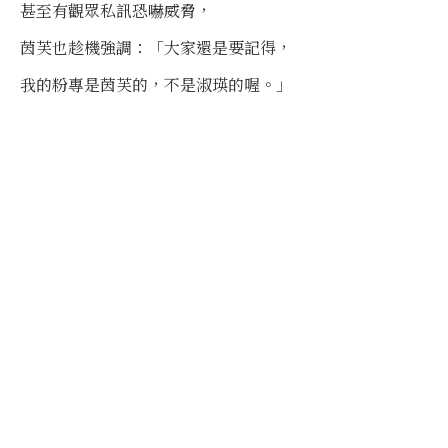
甚至有觀眾私訊恐嚇威脅，
茵芙也趁機強調：「大家還是要記得，
我的粉專是茵芙的，不是淑瑛的喔。」