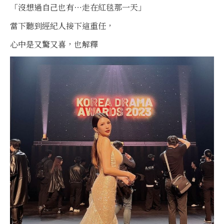
「沒想過自己也有⋯走在紅毯那一天」
當下聽到經紀人接下這重任，
心中是又驚又喜，也解釋