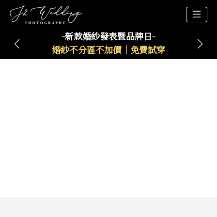
-新款婚紗發表暨品牌日-
婚紗不分區不加價｜免費試穿