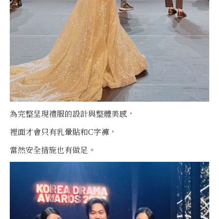
為完整呈現禮服的設計與整體美感，
裡面才會只有乳暈貼和C字褲，
當然安全措施也有做足。