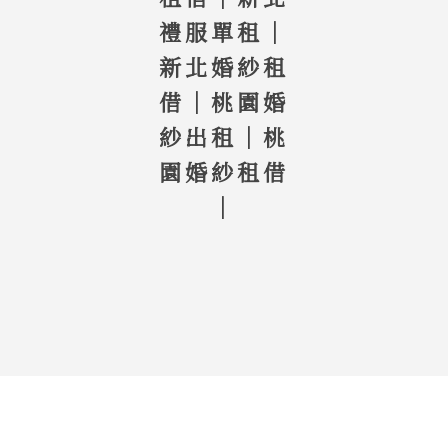
禮服單租｜
新北婚紗租
借｜桃園婚
紗出租｜桃
園婚紗租借
｜