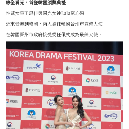
線全看光，首登韓國頒獎典禮
性感女星王思佳與國光女神Lala蘇心甯
近來受邀到韓國，兩人擔任韓國晉州市宣傳大使
在韓國晉州市政府接受委任儀式成為最美大使，