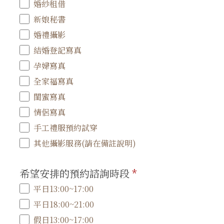
婚紗租借
新娘秘書
婚禮攝影
結婚登記寫真
孕婦寫真
全家福寫真
閨蜜寫真
情侶寫真
手工禮服預約試穿
其他攝影服務(請在備註說明)
希望安排的預約諮詢時段
*
平日13:00~17:00
平日18:00~21:00
假日13:00~17:00