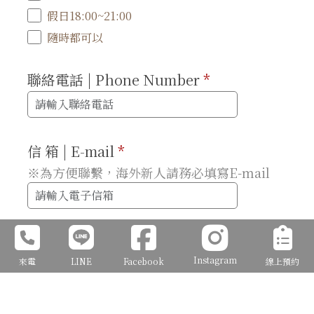
假日18:00~21:00
隨時都可以
聯絡電話 | Phone Number
*
信 箱 | E-mail
*
※為方便聯繫，海外新人請務必填寫E-mail
請問您是從何得知J2 Wedding(必填,可複
Instagram
選)
來電
LINE
Facebook
線上預約
Facebook
Instagram (IG)