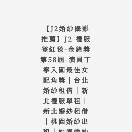
【J2婚紗攝影
推薦】J2 禮服
登紅毯-金鐘獎
第58屆-演員丁
寧入圍最佳女
配角獎｜台北
婚紗租借｜新
北禮服單租｜
新北婚紗租借
｜桃園婚紗出
租｜桃園婚紗