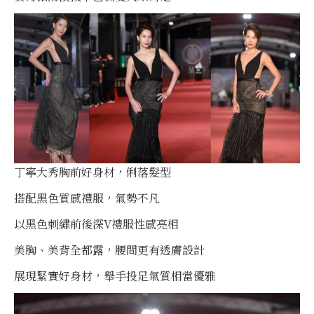
丁寧大秀胸前好身材，俐落髮型
搭配黑色質感禮服，氣勢不凡
以黑色刺繡前後深V禮服性感亮相
美胸、美背全都露，腰間更有透膚設計
展現緊實好身材，舉手投足氣質相當優雅