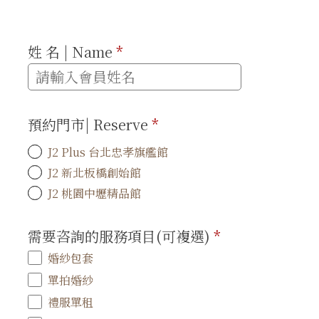
姓 名 | Name
*
預約門市| Reserve
*
J2 Plus 台北忠孝旗艦館
J2 新北板橋創始館
J2 桃園中壢精品館
需要咨詢的服務項目(可複選)
*
婚紗包套
單拍婚紗
禮服單租