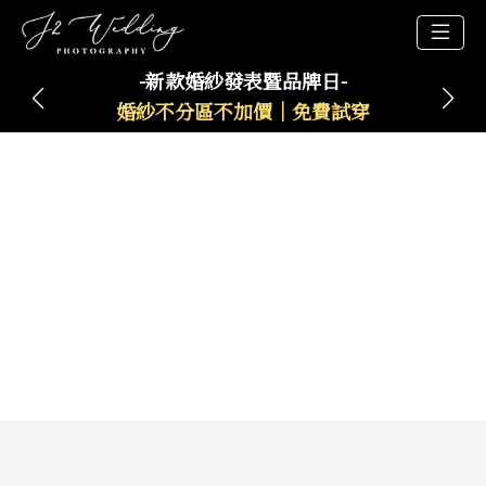
-新款婚紗發表暨品牌日-
婚紗不分區不加價｜免費試穿