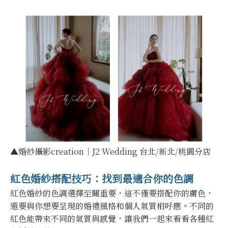
▲婚紗攝影creation｜J2 Wedding 台北/新北/桃園分店
紅色婚紗搭配技巧：找到最適合你的色調
紅色婚紗的色調選擇至關重要，這不僅要搭配你的膚色，
還要與你想要呈現的婚禮風格和個人氣質相呼應。不同的
紅色能帶來不同的氣質與感覺，讓我們一起來看看各種紅