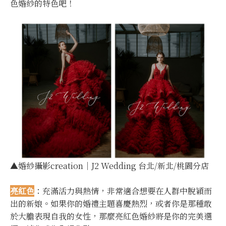
色婚紗的特色吧！
▲婚紗攝影creation｜J2 Wedding 台北/新北/桃園分店
亮紅色
：充滿活力與熱情，非常適合想要在人群中脫穎而
出的新娘。如果你的婚禮主題喜慶熱烈，或者你是那種敢
於大膽表現自我的女性，那麼亮紅色婚紗將是你的完美選