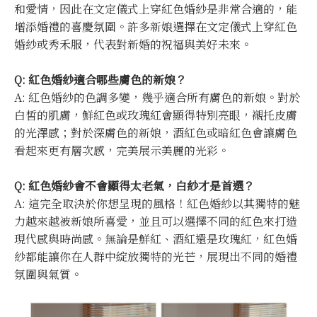
和愛情，因此在文定儀式上穿紅色婚紗是非常合適的，能
增添婚禮的喜慶氛圍。許多新娘選擇在文定儀式上穿紅色
婚紗或秀禾服，代表對新婚的祝福與美好未來。
Q: 紅色婚紗適合哪些膚色的新娘？
A: 紅色婚紗的色調多變，幾乎適合所有膚色的新娘。對於
白皙的肌膚，鮮紅色或玫瑰紅會顯得特別亮眼，襯托皮膚
的光澤感；對於深膚色的新娘，酒紅色或暗紅色會讓膚色
看起來更有層次感，完美展示美麗的光彩。
Q: 紅色婚紗會不會顯得太老氣，白紗才是首選？
A: 這完全取決於你想呈現的風格！紅色婚紗以其獨特的魅
力越來越被新娘所喜愛，並且可以選擇不同的紅色來打造
現代感與時尚感。無論是鮮紅、酒紅還是玫瑰紅，紅色婚
紗都能讓你在人群中綻放獨特的光芒，展現出不同的婚禮
氛圍與氣質。