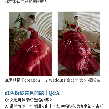
你在婚禮中散發無限魅力。
▲婚紗攝影creation｜J2 Wedding 台北/新北/桃園分店
紅色婚紗常見問題｜Q&A
Q: 文定可以穿紅色婚紗嗎？
A: 當然可以！在亞洲文化中，紅色婚紗象徵著幸福、吉祥