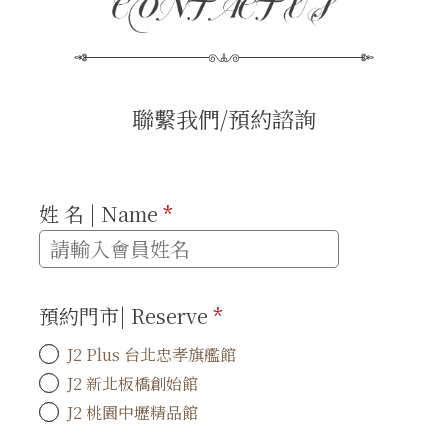
聯繫我們/預約諮詢
姓 名 | Name
*
預約門市| Reserve
*
J2 Plus 台北忠孝旗艦館
J2 新北板橋創始館
J2 桃園中壢精品館