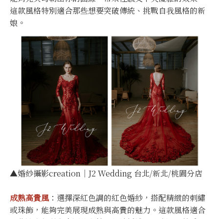
這款風格特別適合那些想要突破傳統、挑戰自我風格的新
娘。
▲婚紗攝影creation｜J2 Wedding 台北/新北/桃園分店
成熟高貴風
：選擇深紅色調的紅色婚紗，搭配精緻的刺繡
或珠飾，能夠完美展現成熟與高貴的魅力。這款風格適合