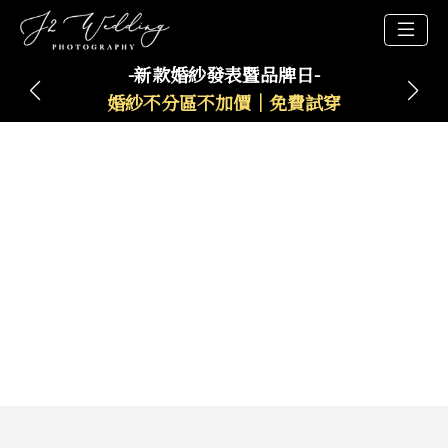
-新款婚紗發表暨品牌日-
婚紗不分區不加價｜免費試穿