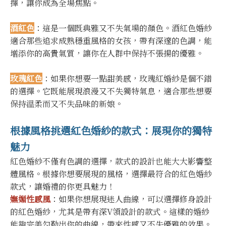
擇，讓你成為全場焦點。
酒紅色
：這是一個既典雅又不失氣場的顏色。酒紅色婚紗
適合那些追求成熟穩重風格的女孩，帶有深邃的色調，能
增添你的高貴氣質，讓你在人群中保持不張揚的優雅。
玫瑰紅色
：如果你想要一點甜美感，玫瑰紅婚紗是個不錯
的選擇。它既能展現浪漫又不失獨特氣息，適合那些想要
保持溫柔而又不失品味的新娘。
根據風格挑選紅色婚紗的款式：展現你的獨特
魅力
紅色婚紗不僅有色調的選擇，款式的設計也能大大影響整
體風格。根據你想要展現的風格，選擇最符合的紅色婚紗
款式，讓婚禮的你更具魅力！
嫵媚性感風
：如果你想展現迷人曲線，可以選擇修身設計
的紅色婚紗，尤其是帶有深V領設計的款式。這樣的婚紗
能夠完美勾勒出你的曲線，帶來性感又不失優雅的效果。