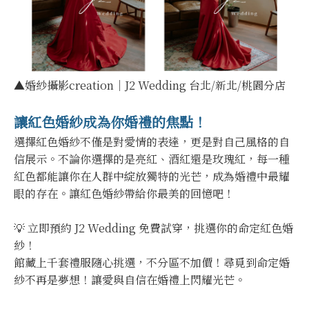
▲婚紗攝影creation｜J2 Wedding 台北/新北/桃園分店
讓紅色婚紗成為你婚禮的焦點！
選擇紅色婚紗不僅是對愛情的表達，更是對自己風格的自
信展示。不論你選擇的是亮紅、酒紅還是玫瑰紅，每一種
紅色都能讓你在人群中綻放獨特的光芒，成為婚禮中最耀
眼的存在。讓紅色婚紗帶給你最美的回憶吧！
💡 立即預約
J2 Wedding
免費試穿，挑選你的命定紅色婚
紗！
館藏上千套禮服隨心挑選，不分區不加價！尋覓到命定婚
紗不再是夢想！讓愛與自信在婚禮上閃耀光芒。