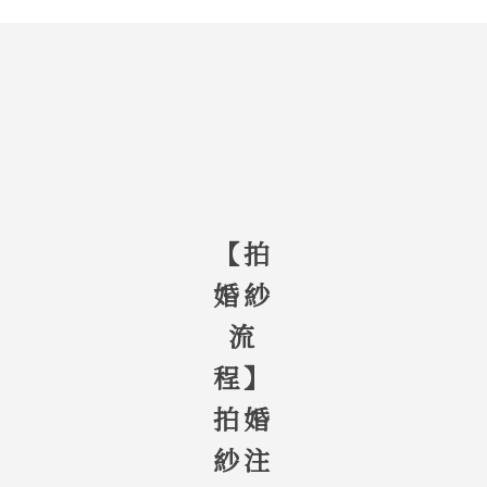
【拍
婚紗
流
程】
拍婚
紗注