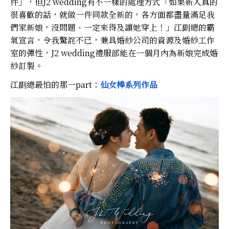
件」，但J2 wedding有不一樣的處理方式「如果新人真的
很喜歡的話，就做一件同款全新的，各方面都盡量滿足我
們家新娘，沒問題、一定來得及讓她穿上！」江副總的霸
氣宣言，令我驚詫不已，兼具婚紗公司的資源及婚紗工作
室的彈性，J2 wedding禮服部能在一個月內為新娘完成婚
紗訂製。
江副總最怕的那一part：
仙女棒系列作品