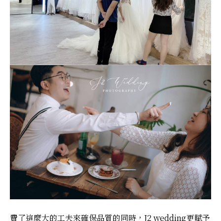
費了這麼大的工夫來確保品質的同時，J2 wedding更賦予