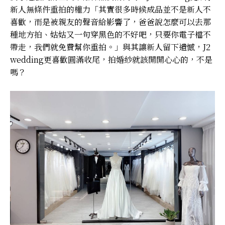
新人無條件重拍的權力「其實很多時候成品並不是新人不
喜歡，而是被親友的聲音給影響了，爸爸說怎麼可以去那
種地方拍、姑姑又一句穿黑色的不好吧，只要你電子檔不
帶走，我們就免費幫你重拍。」與其讓新人留下遺憾，J2
wedding更喜歡圓滿收尾，拍婚紗就該開開心心的，不是
嗎？