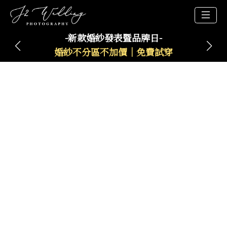
-新款婚紗發表暨品牌日-
婚紗不分區不加價｜免費試穿