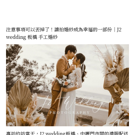
注意事項可以丟掉了！讓拍婚紗成為幸福的一部份｜J2
wedding 板橋 手工婚紗
專訪約訪當天，J2 wedding板橋、中壢門市間的禮服配送