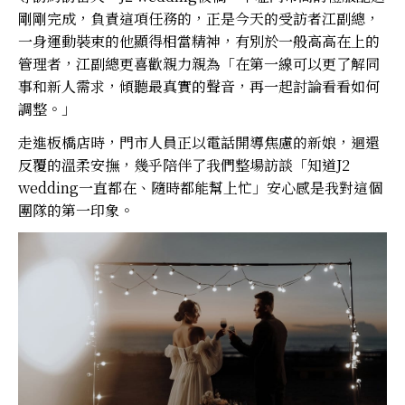
剛剛完成，負責這項任務的，正是今天的受訪者江副總，
一身運動裝束的他顯得相當精神，有別於一般高高在上的
管理者，江副總更喜歡親力親為「在第一線可以更了解同
事和新人需求，傾聽最真實的聲音，再一起討論看看如何
調整。」
走進板橋店時，門市人員正以電話開導焦慮的新娘，迴還
反覆的溫柔安撫，幾乎陪伴了我們整場訪談「知道J2
wedding一直都在、隨時都能幫上忙」安心感是我對這個
團隊的第一印象。