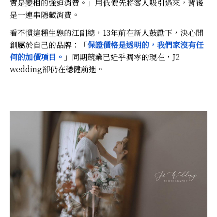
實是變相的強迫消費。」用低價先將客人吸引過來，背後
是一連串隱藏消費。
看不慣這種生態的江副總，13年前在新人鼓勵下，決心開
創屬於自己的品牌：「
保證價格是透明的，我們家沒有任
何的加價項目。
」同期競業已近乎凋零的現在，J2
wedding卻仍在穩健前進。