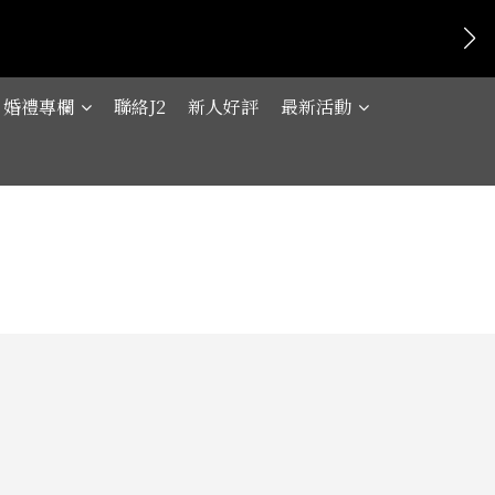
婚禮專欄
聯絡J2
新人好評
最新活動