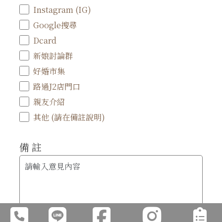
Instagram (IG)
Google搜尋
Dcard
新娘討論群
好婚市集
路過J2店門口
親友介紹
其他 (請在備註說明)
備 註