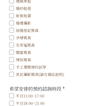
禮服單租
婚紗租借
新娘秘書
婚禮攝影
結婚登記寫真
孕婦寫真
全家福寫真
閨蜜寫真
情侶寫真
手工禮服預約試穿
其他攝影服務(請在備註說明)
希望安排的預約諮詢時段
*
平日13:00~17:00
平日18:00~21:00