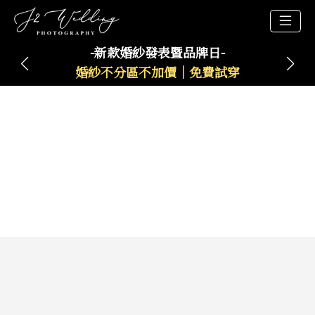
-新款婚紗發表暨品牌日-
婚紗不分區不加價｜免費試穿