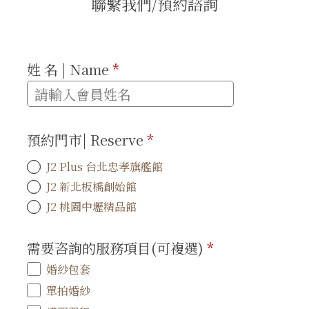
聯繫我們/預約諮詢
姓 名 | Name
*
預約門市| Reserve
*
J2 Plus 台北忠孝旗艦館
J2 新北板橋創始館
J2 桃園中壢精品館
需要咨詢的服務項目(可複選)
*
婚紗包套
單拍婚紗