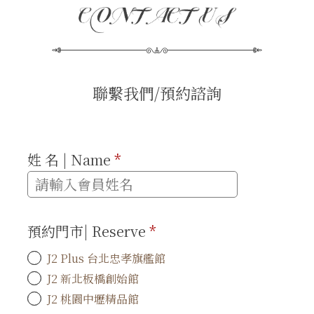
聯繫我們/預約諮詢
姓 名 | Name
*
預約門市| Reserve
*
J2 Plus 台北忠孝旗艦館
J2 新北板橋創始館
J2 桃園中壢精品館