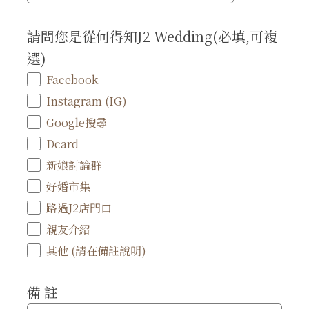
請問您是從何得知J2 Wedding(必填,可複
選)
Facebook
Instagram (IG)
Google搜尋
Dcard
新娘討論群
好婚市集
路過J2店門口
親友介紹
其他 (請在備註說明)
備 註