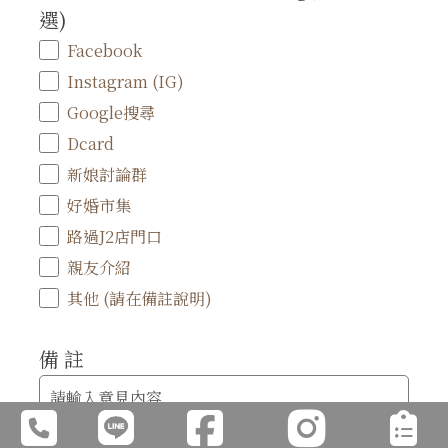
選)
Facebook
Instagram (IG)
Google搜尋
Dcard
新娘討論群
好婚市集
路過J2店門口
親友介紹
其他 (請在備註說明)
備 註