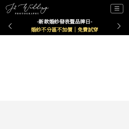
-新款婚紗發表暨品牌日-
婚紗不分區不加價｜免費試穿