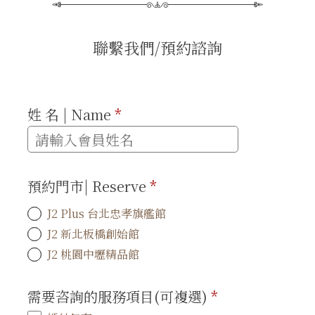
聯繫我們/預約諮詢
姓 名 | Name
*
預約門市| Reserve
*
J2 Plus 台北忠孝旗艦館
J2 新北板橋創始館
J2 桃園中壢精品館
需要咨詢的服務項目(可複選)
*